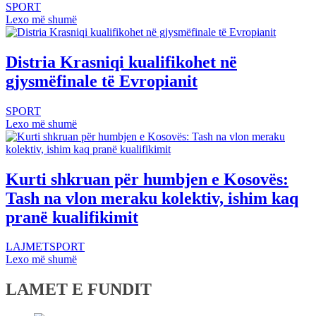
SPORT
Lexo më shumë
Distria Krasniqi kualifikohet në
gjysmëfinale të Evropianit
SPORT
Lexo më shumë
Kurti shkruan për humbjen e Kosovës:
Tash na vlon meraku kolektiv, ishim kaq
pranë kualifikimit
LAJMET
SPORT
Lexo më shumë
LAMET E FUNDIT