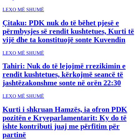
LEXO MË SHUMË
Çitaku: PDK nuk do të bëhet pjesë e
përmbysjes së rendit kushtetues, Kurti të
vijë dhe ta konstituojë sonte Kuvendin
LEXO MË SHUMË
Tahiri: Nuk do të lejojmë rrezikimin e
rendit kushtetues, kërkojmë seancë të
jashtëzakonshme sonte në orën 22:30
LEXO MË SHUMË
Kurti i shkruan Hamzës, ia ofron PDK
pozitën e Kryeparlamentarit: Ky do të
ishte kontributi juaj me përfitim për
partinë