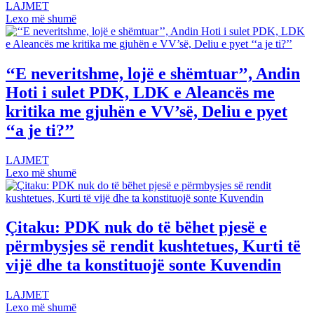
LAJMET
Lexo më shumë
‘‘E neveritshme, lojë e shëmtuar’’, Andin
Hoti i sulet PDK, LDK e Aleancës me
kritika me gjuhën e VV’së, Deliu e pyet
‘‘a je ti?’’
LAJMET
Lexo më shumë
Çitaku: PDK nuk do të bëhet pjesë e
përmbysjes së rendit kushtetues, Kurti të
vijë dhe ta konstituojë sonte Kuvendin
LAJMET
Lexo më shumë