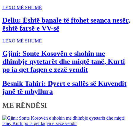
LEXO MË SHUMË
Deliu: Është banale të ftohet seanca nesër,
është farsë e VV-së
LEXO MË SHUMË
Gjini: Sonte Kosovën e shohin me
dhimbje qytetarët dhe miqtë tanë, Kurti
po ia qet faqen e zezë vendit
Besnik Tahiri: Dyert e sallës së Kuvendit
janë të mbyllura
ME RËNDËSI