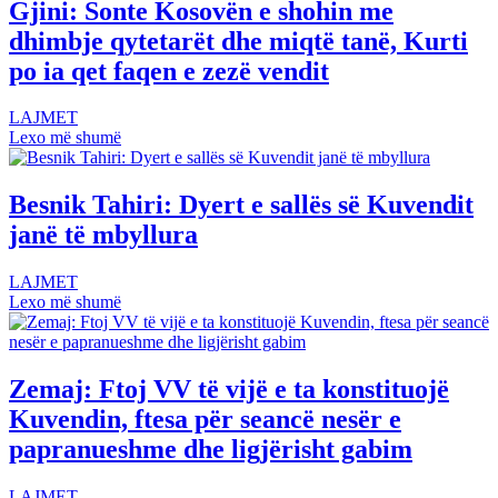
Gjini: Sonte Kosovën e shohin me
dhimbje qytetarët dhe miqtë tanë, Kurti
po ia qet faqen e zezë vendit
LAJMET
Lexo më shumë
Besnik Tahiri: Dyert e sallës së Kuvendit
janë të mbyllura
LAJMET
Lexo më shumë
Zemaj: Ftoj VV të vijë e ta konstituojë
Kuvendin, ftesa për seancë nesër e
papranueshme dhe ligjërisht gabim
LAJMET