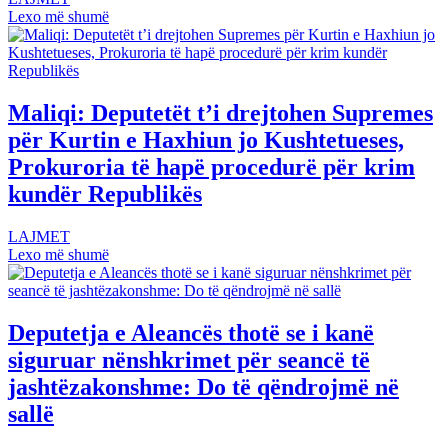
Lexo më shumë
Maliqi: Deputetët t’i drejtohen Supremes
për Kurtin e Haxhiun jo Kushtetueses,
Prokuroria të hapë procedurë për krim
kundër Republikës
LAJMET
Lexo më shumë
Deputetja e Aleancës thotë se i kanë
siguruar nënshkrimet për seancë të
jashtëzakonshme: Do të qëndrojmë në
sallë