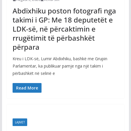
Abdixhiku poston fotografi nga
takimi i GP: Me 18 deputetët e
LDK-së, në përcaktimin e
rrugëtimit të përbashkët
përpara
Kreu i LDK-së, Lumir Abdixhiku, bashkë me Grupin
Parlamentar, ka publikuar pamje nga një takim i
përbashkët në selinë e
Read More
LAJMET