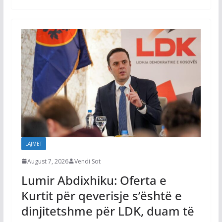
LAJMET
August 7, 2026
Vendi Sot
Lumir Abdixhiku: Oferta e
Kurtit për qeverisje s’është e
dinjitetshme për LDK, duam të