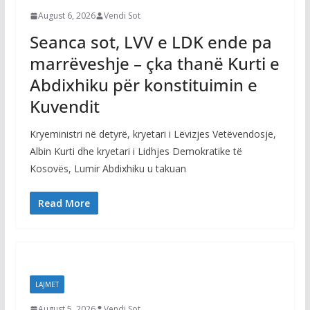
August 6, 2026
Vendi Sot
Seanca sot, LVV e LDK ende pa
marrëveshje – çka thanë Kurti e
Abdixhiku për konstituimin e
Kuvendit
Kryeministri në detyrë, kryetari i Lëvizjes Vetëvendosje,
Albin Kurti dhe kryetari i Lidhjes Demokratike të
Kosovës, Lumir Abdixhiku u takuan
Read More
LAJMET
August 5, 2026
Vendi Sot