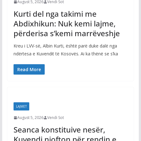
August 5, 2026
Vendi Sot
Kurti del nga takimi me
Abdixhikun: Nuk kemi lajme,
përderisa s’kemi marrëveshje
Kreu i LVV-së, Albin Kurti, është parë duke dalë nga
ndërtesa e Kuvendit të Kosovës. Ai ka thënë se s’ka
Read More
LAJMET
August 5, 2026
Vendi Sot
Seanca konstituive nesër,
Kuvendi njofton për rendin e