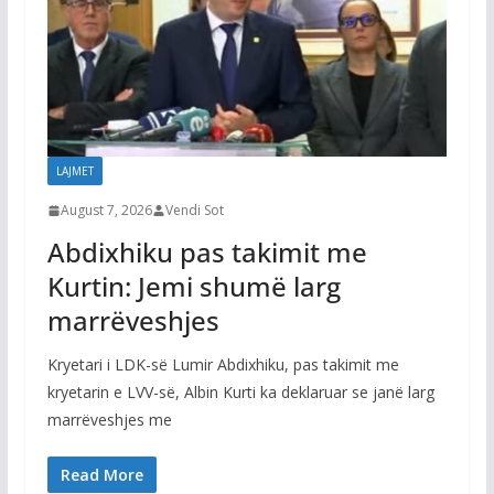
LAJMET
August 7, 2026
Vendi Sot
Abdixhiku pas takimit me
Kurtin: Jemi shumë larg
marrëveshjes
Kryetari i LDK-së Lumir Abdixhiku, pas takimit me
kryetarin e LVV-së, Albin Kurti ka deklaruar se janë larg
marrëveshjes me
Read More