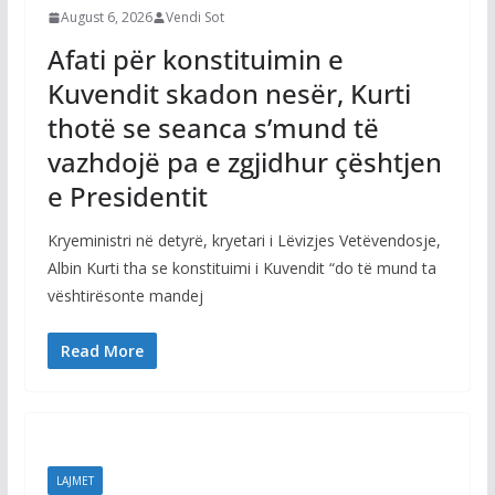
August 6, 2026
Vendi Sot
Afati për konstituimin e
Kuvendit skadon nesër, Kurti
thotë se seanca s’mund të
vazhdojë pa e zgjidhur çështjen
e Presidentit
Kryeministri në detyrë, kryetari i Lëvizjes Vetëvendosje,
Albin Kurti tha se konstituimi i Kuvendit “do të mund ta
vështirësonte mandej
Read More
LAJMET