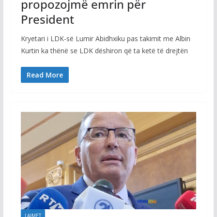
propozojmë emrin për
President
Kryetari i LDK-së Lumir Abidhxiku pas takimit me Albin
Kurtin ka thënë se LDK dëshiron që ta ketë të drejtën
Read More
LAJMET