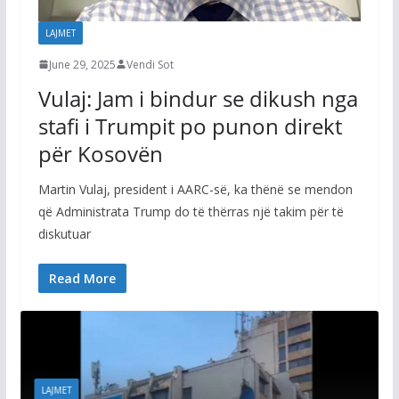
LAJMET
June 29, 2025
Vendi Sot
Vulaj: Jam i bindur se dikush nga
stafi i Trumpit po punon direkt
për Kosovën
Martin Vulaj, president i AARC-së, ka thënë se mendon
që Administrata Trump do të thërras një takim për të
diskutuar
Read More
m
LAJMET