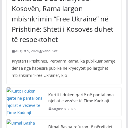
Kosovën, Rama largon
mbishkrimin “Free Ukraine” në
Prishtinë: Shteti i Kosovës duhet
të respektohet
August 9, 2026
Vendi Sot
Kryetari i Prishtinës, Përparim Rama, ka publikuar pamje
derisa nga hapësira publike në kryeqytet po largohet
mbishkrimi “Free Ukraine”, kjo
Kurtit i duken qartë në pantallona
njollat e vezëve të Time Kadriajt
August 8, 2026
Dimal Basha refuzon të përgjigjet