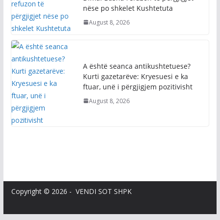
nëse po shkelet Kushtetuta
August 8, 2026
A është seanca antikushtetuese?
Kurti gazetarëve: Kryesuesi e ka
ftuar, unë i përgjigjem pozitivisht
August 8, 2026
Copyright © 2026 - VENDI SOT SHPK