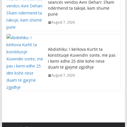
punë
August 7, 2026
Abdixhiku: I kërkova Kurtit ta
konstituojë Kuvendin sonte, më pas
i kemi edhe 25 ditë kohë nëse
duam të gjejmë zgjidhje
August 7, 2026