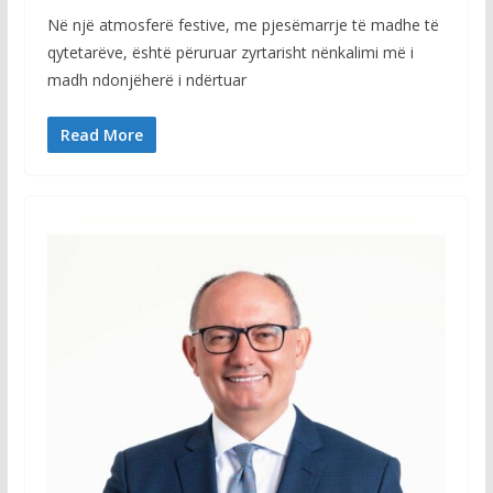
Në një atmosferë festive, me pjesëmarrje të madhe të
qytetarëve, është përuruar zyrtarisht nënkalimi më i
madh ndonjëherë i ndërtuar
Read More