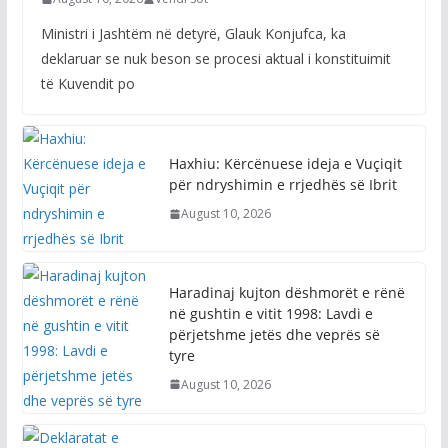
Ministri i Jashtëm në detyrë, Glauk Konjufca, ka
deklaruar se nuk beson se procesi aktual i konstituimit
të Kuvendit po
Haxhiu: Kërcënuese ideja e Vuçiqit
për ndryshimin e rrjedhës së Ibrit
August 10, 2026
Haradinaj kujton dëshmorët e rënë
në gushtin e vitit 1998: Lavdi e
përjetshme jetës dhe veprës së
tyre
August 10, 2026