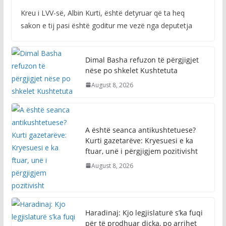
Kreu i LVV-së, Albin Kurti, është detyruar që ta heq
sakon e tij pasi është goditur me vezë nga deputetja
Dimal Basha refuzon të përgjigjet
nëse po shkelet Kushtetuta
August 8, 2026
A është seanca antikushtetuese?
Kurti gazetarëve: Kryesuesi e ka
ftuar, unë i përgjigjem pozitivisht
August 8, 2026
Haradinaj: Kjo legjislaturë s’ka fuqi
për të prodhuar diçka, po arrihet