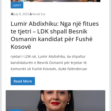
LAJMET
July 8, 2025
Vendi Sot
Lumir Abdixhiku: Nga një fitues
te tjetri – LDK shpall Besnik
Osmanin kandidat për Fushë
Kosovë
ryetari i LDK-së, Lumir Abdixhiku, ka shpallur
kandidaturën e Besnik Osmanit për kryetar të
Komunës së Fushë Kosovës, duke falënderuar
Read More