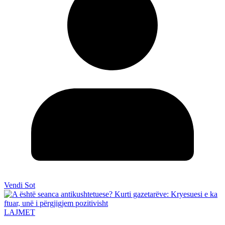
Vendi Sot
LAJMET