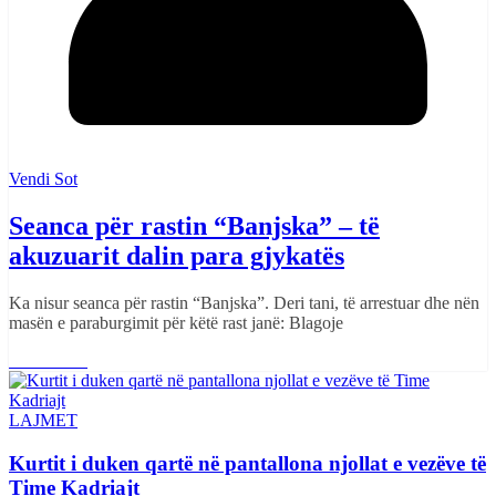
Vendi Sot
Seanca për rastin “Banjska” – të
akuzuarit dalin para gjykatës
Ka nisur seanca për rastin “Banjska”. Deri tani, të arrestuar dhe nën
masën e paraburgimit për këtë rast janë: Blagoje
Read More
LAJMET
Kurtit i duken qartë në pantallona njollat e vezëve të
Time Kadriajt