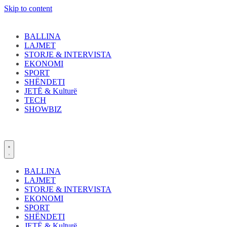
Skip to content
BALLINA
LAJMET
STORJE & INTERVISTA
EKONOMI
SPORT
SHËNDETI
JETË & Kulturë
TECH
SHOWBIZ
BALLINA
LAJMET
STORJE & INTERVISTA
EKONOMI
SPORT
SHËNDETI
JETË & Kulturë