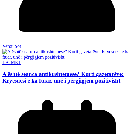
Vendi Sot
LAJMET
A është seanca antikushtetuese? Kurti gazetarëve:
Kryesuesi e ka ftuar, unë i përgjigjem pozitivisht