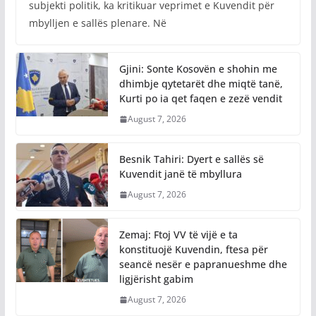
subjekti politik, ka kritikuar veprimet e Kuvendit për
mbylljen e sallës plenare. Në
Gjini: Sonte Kosovën e shohin me
dhimbje qytetarët dhe miqtë tanë,
Kurti po ia qet faqen e zezë vendit
August 7, 2026
Besnik Tahiri: Dyert e sallës së
Kuvendit janë të mbyllura
August 7, 2026
Zemaj: Ftoj VV të vijë e ta
konstituojë Kuvendin, ftesa për
seancë nesër e papranueshme dhe
ligjërisht gabim
August 7, 2026