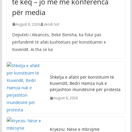
të keq – jo më me konferenca
për media
August 8, 2026
Vendi Sot
Deputeti i Aleancës, Bekë Berisha, ka folur pas
përfundimit të afati kushtetues për konstituimin e
Kuvendit. Ai tha se ka
Shkelja e afatit për konstituim të
Kuvendit, Bedri Hamza nuk e
përjashton mundësinë për protesta
August 8, 2026
Kryeziu: Nëse e mbrojmë