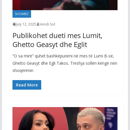
SHOWBIZ
July 12, 2025
Vendi Sot
Publikohet dueti mes Lumit,
Ghetto Geasyt dhe Eglit
“O sa mirë” quhet bashkëpunimi në mes të Lumi B-së,
Ghetto Geasyt dhe Egli Takos. Treshja sollën këngë nën
shoqërimin
Read More