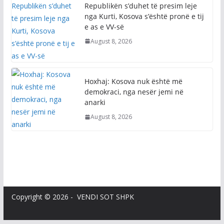
Republikën s’duhet të presim leje
nga Kurti, Kosova s’është pronë e tij
e as e VV-së
August 8, 2026
Hoxhaj: Kosova nuk është më
demokraci, nga nesër jemi në
anarki
August 8, 2026
Copyright © 2026 - VENDI SOT SHPK