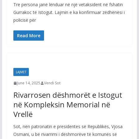
Tre persona janë lënduar në një vetaksident në fshatin
Gurrakoc të Istogut. Lajmin e ka konfirmuar zëdhënësi i
policisë për
Read More
LAJMET
June 14, 2025
Vendi Sot
Rivarrosen dëshmorët e Istogut
në Kompleksin Memorial në
Vrellë
Sot, nën patronatin e presidentes së Republikës, Vjosa
Osmani, u bë rivarrimi i dëshmorëve të komunës së