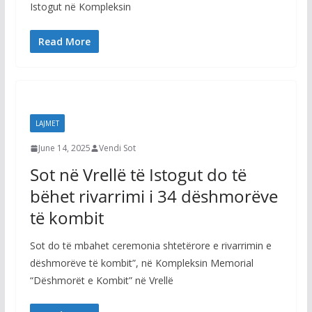
Istogut në Kompleksin
Read More
LAJMET
June 14, 2025
Vendi Sot
Sot në Vrellë të Istogut do të
bëhet rivarrimi i 34 dëshmorëve
të kombit
Sot do të mbahet ceremonia shtetërore e rivarrimin e
dëshmorëve të kombit”, në Kompleksin Memorial
“Dëshmorët e Kombit” në Vrellë
LAJMET