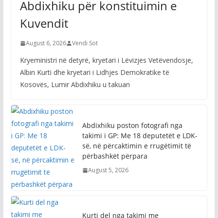
Abdixhiku për konstituimin e
Kuvendit
August 6, 2026
Vendi Sot
Kryeministri në detyrë, kryetari i Lëvizjes Vetëvendosje,
Albin Kurti dhe kryetari i Lidhjes Demokratike të
Kosovës, Lumir Abdixhiku u takuan
Abdixhiku poston fotografi nga
takimi i GP: Me 18 deputetët e LDK-
së, në përcaktimin e rrugëtimit të
përbashkët përpara
August 5, 2026
Kurti del nga takimi me