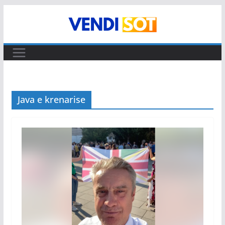
Skip
to
content
Java e krenarise