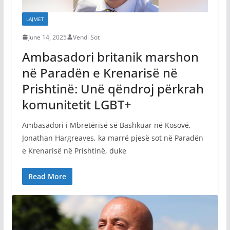
LAJMET
June 14, 2025
Vendi Sot
Ambasadori britanik marshon
në Paradën e Krenarisë në
Prishtinë: Unë qëndroj përkrah
komunitetit LGBT+
Ambasadori i Mbretërisë së Bashkuar në Kosovë,
Jonathan Hargreaves, ka marrë pjesë sot në Paradën
e Krenarisë në Prishtinë, duke
Read More