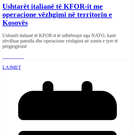
Ushtarët italianë të KFOR-it me
operacione vëzhgimi në territorin e
Kosovës
Ushtarët italianë të KFOR-it të udhëhequr nga NATO, kanë
zhvilluar patrulla dhe operacione vëzhgimi në zonën e tyre të
përgjegjësisë
Read More
LAJMET