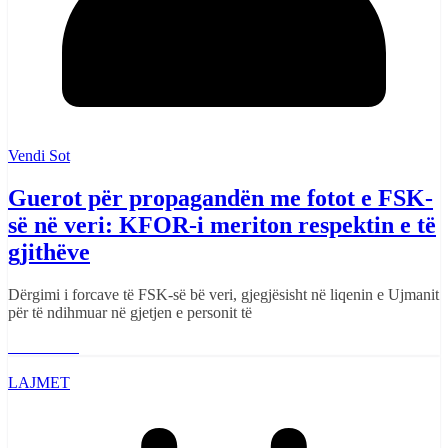
Vendi Sot
Guerot për propagandën me fotot e FSK-
së në veri: KFOR-i meriton respektin e të
gjithëve
Dërgimi i forcave të FSK-së bë veri, gjegjësisht në liqenin e Ujmanit
për të ndihmuar në gjetjen e personit të
Read More
LAJMET