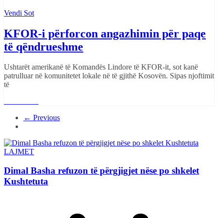
Vendi Sot
KFOR-i përforcon angazhimin për paqe
të qëndrueshme
Ushtarët amerikanë të Komandës Lindore të KFOR-it, sot kanë
patrulluar në komunitetet lokale në të gjithë Kosovën. Sipas njoftimit
të
Read More
← Previous
LAJMET
Dimal Basha refuzon të përgjigjet nëse po shkelet
Kushtetuta