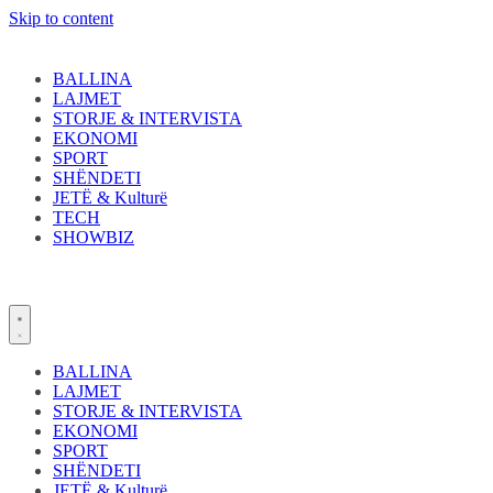
Skip to content
BALLINA
LAJMET
STORJE & INTERVISTA
EKONOMI
SPORT
SHËNDETI
JETË & Kulturë
TECH
SHOWBIZ
BALLINA
LAJMET
STORJE & INTERVISTA
EKONOMI
SPORT
SHËNDETI
JETË & Kulturë