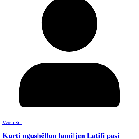
Vendi Sot
Kurti ngushëllon familjen Latifi pasi