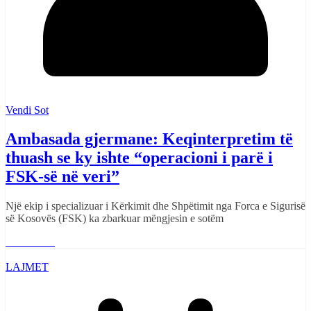
Vendi Sot
Ambasada gjermane: Keqinterpretim të
thuash se ky ishte “operacioni i parë i
FSK-së në veri”
Një ekip i specializuar i Kërkimit dhe Shpëtimit nga Forca e Sigurisë
së Kosovës (FSK) ka zbarkuar mëngjesin e sotëm
Read More
LAJMET