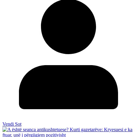
Vendi Sot