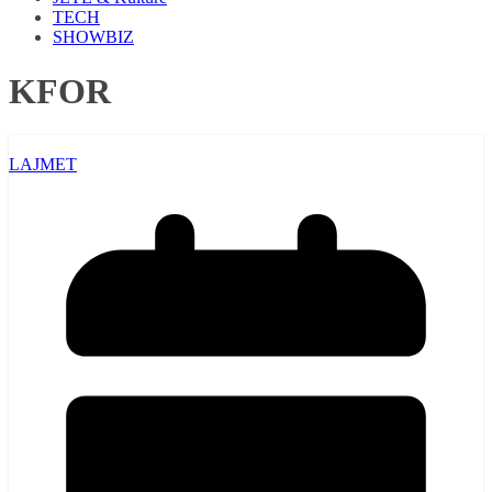
TECH
SHOWBIZ
KFOR
LAJMET