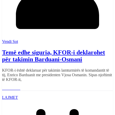
Vendi Sot
Temë edhe siguria, KFOR-i deklarohet
për takimin Barduani-Osmani
KFOR-i është deklaruar për takimin lamturmirës të komandantit të
tij, Enrico Barduanit me presidenten Vjosa Osmanin. Sipas njoftimit
të KFOR-it,
Read More
LAJMET