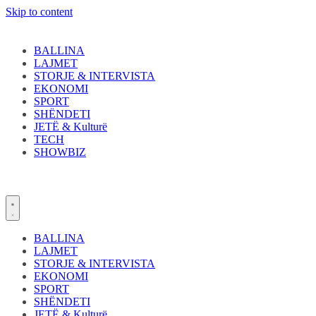
Skip to content
BALLINA
LAJMET
STORJE & INTERVISTA
EKONOMI
SPORT
SHËNDETI
JETË & Kulturë
TECH
SHOWBIZ
BALLINA
LAJMET
STORJE & INTERVISTA
EKONOMI
SPORT
SHËNDETI
JETË & Kulturë