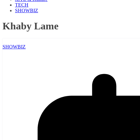
TECH
SHOWBIZ
Khaby Lame
SHOWBIZ