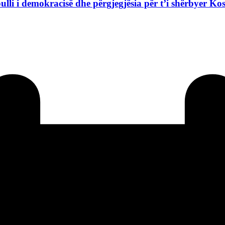
ulli i demokracisë dhe përgjegjësia për t’i shërbyer Ko