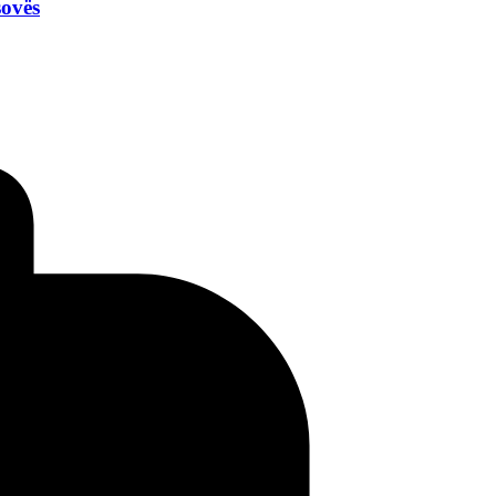
sovës