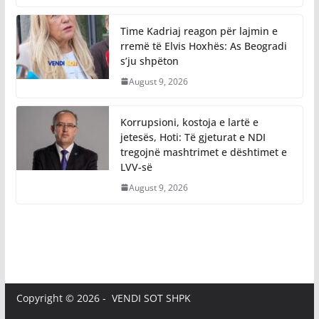
Time Kadriaj reagon për lajmin e
rremë të Elvis Hoxhës: As Beogradi
s’ju shpëton
August 9, 2026
Korrupsioni, kostoja e lartë e
jetesës, Hoti: Të gjeturat e NDI
tregojnë mashtrimet e dështimet e
LVV-së
August 9, 2026
Copyright © 2026 - VENDI SOT SHPK