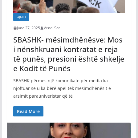
LAJMET
June 27, 2025
Vendi Sot
SBASHK- mësimdhënësve: Mos
i nënshkruani kontratat e reja
të punës, presioni është shkelje
e Kodit të Punës
SBASHK përmes një komunikate për media ka
njoftuar se u ka bërë apel tek mësimdhënësit e
arsimit parauniveristar që të
Read More