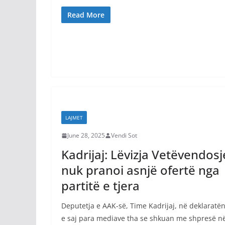
Read More
LAJMET
June 28, 2025
Vendi Sot
Kadrijaj: Lëvizja Vetëvendosj
nuk pranoi asnjë ofertë nga
partitë e tjera
Deputetja e AAK-së, Time Kadrijaj, në deklaratë
e saj para mediave tha se shkuan me shpresë n