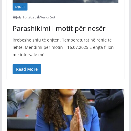
LAJMET
July 16, 2025
Vendi Sot
Parashikimi i motit për nesër
Rrebeshe shiu të enjten. Temperaturat në rënie të
lehtë. Mendimi për motin – 16.07.2025 E enjta fillon
me intervale më
Read More