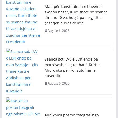
Afati për konstituimin e Kuvendit
skadon nesër, Kurti thotë se seanca
s’mund të vazhdojë pa e zgjidhur
çështjen e Presidentit
August 6, 2026
Seanca sot, LVV e LDK ende pa
marrëveshje – çka thanë Kurti e
Abdixhiku për konstituimin e
Kuvendit
August 6, 2026
Abdixhiku poston fotografi nga