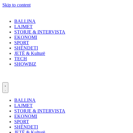
Skip to content
BALLINA
LAJMET
STORJE & INTERVISTA
EKONOMI
SPORT
SHËNDETI
JETË & Kulturë
TECH
SHOWBIZ
BALLINA
LAJMET
STORJE & INTERVISTA
EKONOMI
SPORT
SHËNDETI
JETË & Kulturë