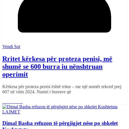
Vendi Sot
Rritet kërkesa për proteza penisi, më
shumë se 600 burra iu nënshtruan
operimit
Kërkesa për proteza penisi është rritur – me një numër rekord prej
607 në vitin 2024. Numri i burrave që
Read More
LAJMET
Dimal Basha refuzon të përgjigjet nëse po shkelet