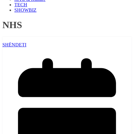
TECH
SHOWBIZ
NHS
SHËNDETI