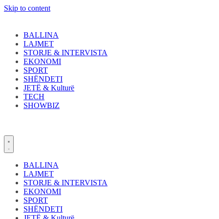
Skip to content
BALLINA
LAJMET
STORJE & INTERVISTA
EKONOMI
SPORT
SHËNDETI
JETË & Kulturë
TECH
SHOWBIZ
BALLINA
LAJMET
STORJE & INTERVISTA
EKONOMI
SPORT
SHËNDETI
JETË & Kulturë