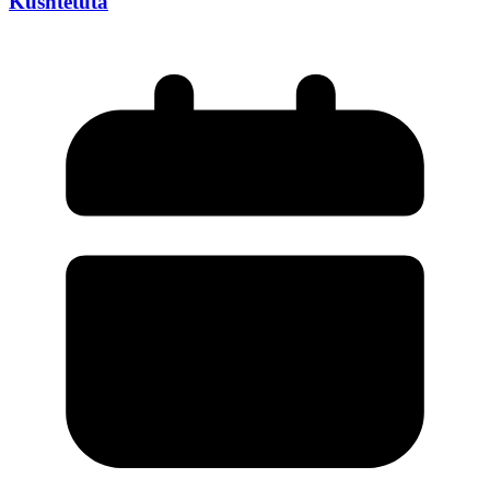
Kushtetuta