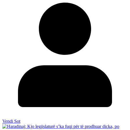
Vendi Sot