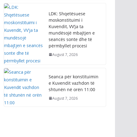
LDK: Shqetësuese
moskonstituimi i
Kuvendit, VV’ja ta
mundësojë mbajtjen e
seancës sonte dhe të
përmbyllet procesi
August 7, 2026
Seanca për konstituimin
e Kuvendit vazhdon të
shtunën në orën 11:00
August 7, 2026