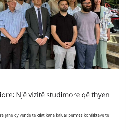
iore: Një vizitë studimore që thyen
 janë dy vende të cilat kanë kaluar përmes konflikteve të