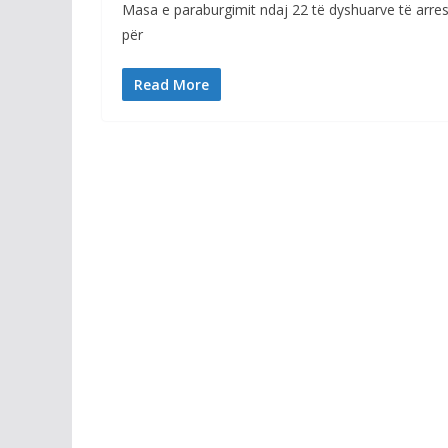
Masa e paraburgimit ndaj 22 të dyshuarve të arrest
për
Read More