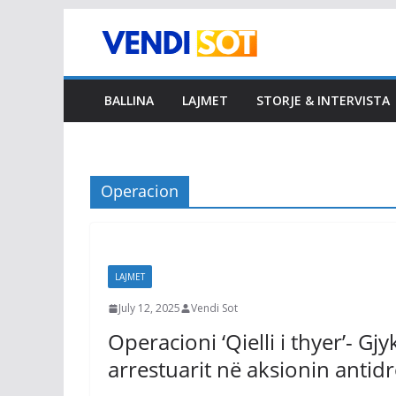
Skip
to
content
BALLINA
LAJMET
STORJE & INTERVISTA
Operacion
LAJMET
July 12, 2025
Vendi Sot
Operacioni ‘Qielli i thyer’- G
arrestuarit në aksionin antid