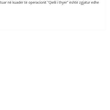
uar në kuadër të operacionit “Qielli i thyer” është zgjatur edhe