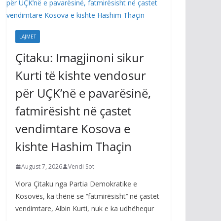
LAJMET
Çitaku: Imagjinoni sikur
Kurti të kishte vendosur
për UÇK’në e pavarësinë,
fatmirësisht në çastet
vendimtare Kosova e
kishte Hashim Thaçin
August 7, 2026
Vendi Sot
Vlora Çitaku nga Partia Demokratike e
Kosovës, ka thënë se ‘‘fatmirësisht’’ në çastet
vendimtare, Albin Kurti, nuk e ka udhëhequr