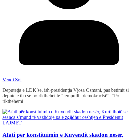
Vendi Sot
Deputetja e LDK’së, ish-presidentja Vjosa Osmani, pas betimit si
deputete tha se po rikthehet te “tempulli i demokracisë”. “Po
rikthehemi
LAJMET
Afati për konstituimin e Kuvendit skadon nesër,