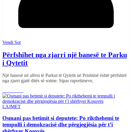
Vendi Sot
Përfshihet nga zjarri një banesë te Parku
i Qytetit
Një banesë në afërsi të Parkut të Qytetit në Prishtinë është përfshirë
nga zjarri gjatë ditës së sotme. Sipas raportimeve,
Read More
LAJMET
Osmani pas betimit si deputete: Po rikthehemi te
tempulli i demokracisë dhe përgjegjësia për t’i
shërbyer Kosovës