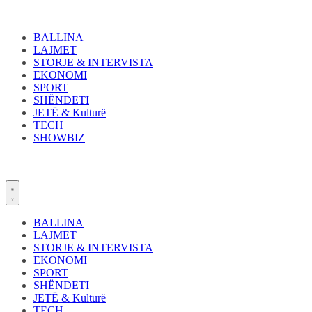
Skip
to
content
BALLINA
LAJMET
STORJE & INTERVISTA
EKONOMI
SPORT
SHËNDETI
JETË & Kulturë
TECH
SHOWBIZ
BALLINA
LAJMET
STORJE & INTERVISTA
EKONOMI
SPORT
SHËNDETI
JETË & Kulturë
TECH