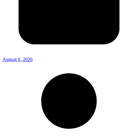
August 6, 2026