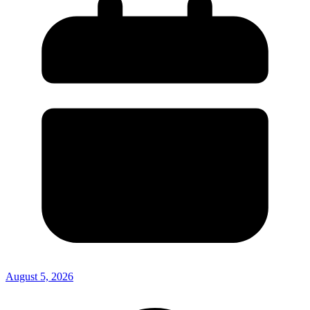
August 5, 2026