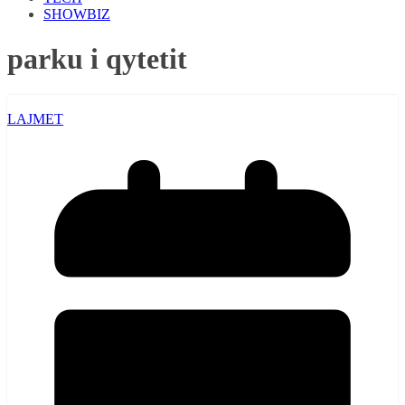
SHOWBIZ
parku i qytetit
LAJMET