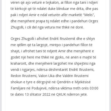
vëren që ajo veturë e tejkalon, ai fillon nga tani i ndjeri
të kërkojë që të ndalet duke blinduar me drita, dhe pas
pak i ndjeri Amir e ndal veturën afër marketit “Melis”,
dhe menjëherë prapa tij ndalet edhe i pandehuri Orges
Zhugolli, i cili del nga vetura me thikë në dorë.
Orges Zhugolli i afrohet Endrit Rrustemit dhe e shtyn
me qëllim që ta largojë, mirëpo i pandehuri fillon të
shajë, i afrohet tani të ndjerit Amir dhe menjëherë e
godet një herë me thikë në gjoks, në anën e majtë të
kraharorit, dhe menjëherë largohet me shpejtësi nga
vendi i ngjarjes, ndërsa dëshmitarët Endrit Rrustemi,
Redon Rrustemi, Valon Uka dhe Valdrin Rrustemi
shokun e tyre e dërgojnë në Qendrën e Mjekësisë
Familjare në Podujevë, ndërsa viktima rreth orës 03:00
të datës 13 shtator 2022 në QKUK ndërron jetë.