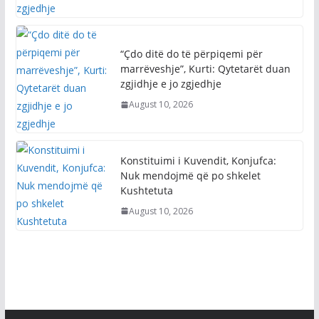
“Çdo ditë do të përpiqemi për
marrëveshje”, Kurti: Qytetarët duan
zgjidhje e jo zgjedhje
August 10, 2026
Konstituimi i Kuvendit, Konjufca:
Nuk mendojmë që po shkelet
Kushtetuta
August 10, 2026