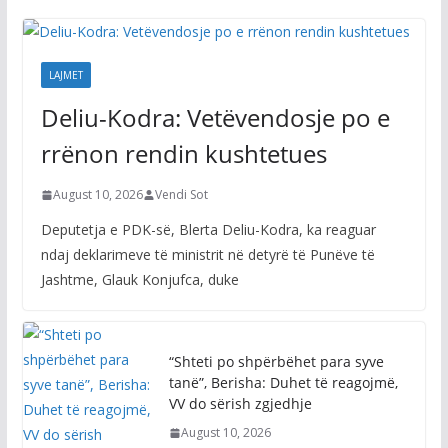
LAJMET
Deliu-Kodra: Vetëvendosje po e
rrënon rendin kushtetues
August 10, 2026
Vendi Sot
Deputetja e PDK-së, Blerta Deliu-Kodra, ka reaguar
ndaj deklarimeve të ministrit në detyrë të Punëve të
Jashtme, Glauk Konjufca, duke
“Shteti po shpërbëhet para syve
tanë”, Berisha: Duhet të reagojmë,
VV do sërish zgjedhje
August 10, 2026