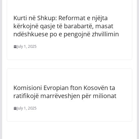
Kurti në Shkup: Reformat e njëjta
kërkojnë qasje të barabartë, masat
ndëshkuese po e pengojnë zhvillimin
July 1, 2025
Komisioni Evropian fton Kosovën ta
ratifikojë marrëveshjen për milionat
July 1, 2025