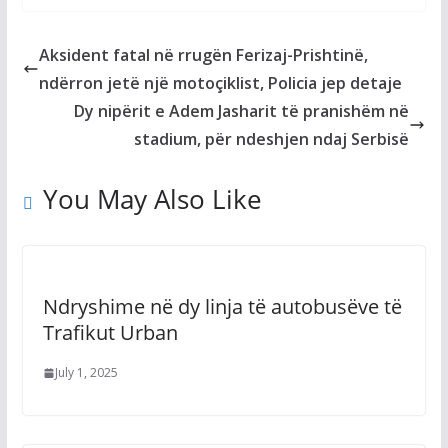
Aksident fatal në rrugën Ferizaj-Prishtinë,
ndërron jetë një motoçiklist, Policia jep detaje
Dy nipërit e Adem Jasharit të pranishëm në
stadium, për ndeshjen ndaj Serbisë
You May Also Like
Ndryshime në dy linja të autobusëve të
Trafikut Urban
July 1, 2025