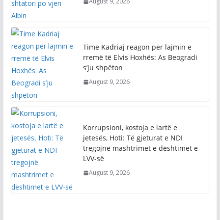
August 9, 2026
Time Kadriaj reagon për lajmin e
rremë të Elvis Hoxhës: As Beogradi
s’ju shpëton
August 9, 2026
Korrupsioni, kostoja e lartë e
jetesës, Hoti: Të gjeturat e NDI
tregojnë mashtrimet e dështimet e
LVV-së
August 9, 2026