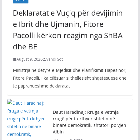
Deklaratat e Vuçiq për devijimin
e Ibrit dhe Ujmanin, Fitore
Pacolli kërkon reagim nga ShBA
dhe BE
August 9, 2026
Vendi Sot
Ministrja në detyrë e Mjedisit dhe Planifikimit Hapësinor,
Fitore Pacolli, i ka cilësuar si thellësisht shqetësuese dhe
të papranueshme deklaratat
Daut Haradinaj: Rruga e vetmja
rrugë për ta kthyer shtetin në
binarë demokratik, shtatori po vjen
Albin