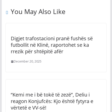
You May Also Like
Digjet trafostacioni pranë fushës së
futbollit në Klinë, raportohet se ka
rrezik për shtëpitë afër
December 20, 2025
“Kemi me i bë tokë të zezë”, Deliu i
reagon Konjufcës: Kjo është fytyra e
vërtetë e VV-së!