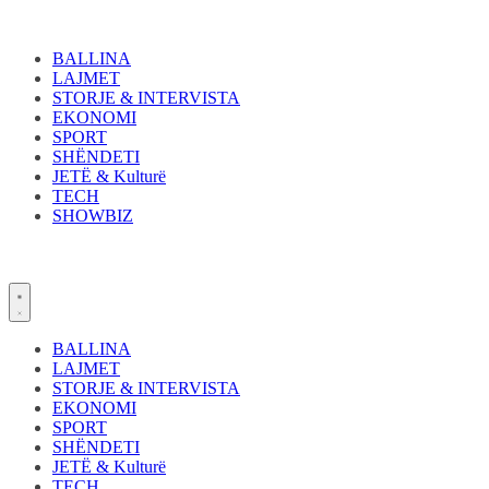
Skip
to
content
BALLINA
LAJMET
STORJE & INTERVISTA
EKONOMI
SPORT
SHËNDETI
JETË & Kulturë
TECH
SHOWBIZ
BALLINA
LAJMET
STORJE & INTERVISTA
EKONOMI
SPORT
SHËNDETI
JETË & Kulturë
TECH