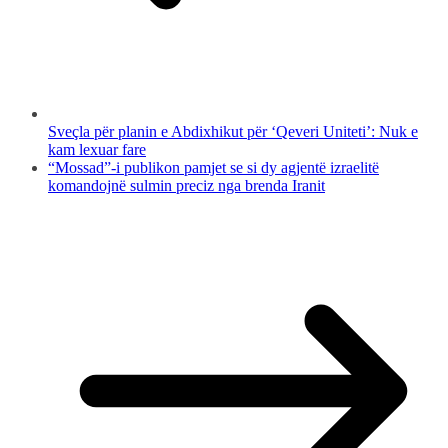
Sveçla për planin e Abdixhikut për ‘Qeveri Uniteti’: Nuk e
kam lexuar fare
“Mossad”-i publikon pamjet se si dy agjentë izraelitë
komandojnë sulmin preciz nga brenda Iranit