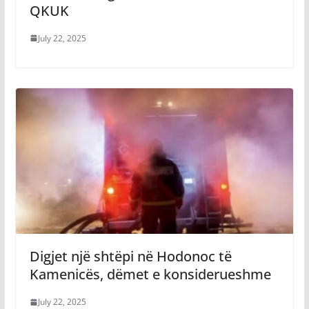
QKUK
July 22, 2025
Digjet një shtëpi në Hodonoc të
Kamenicës, dëmet e konsiderueshme
July 22, 2025