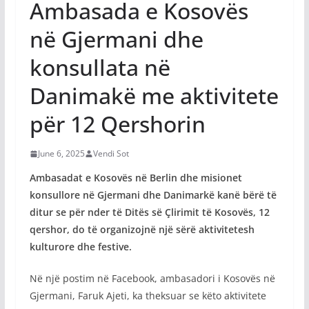
Ambasada e Kosovës
në Gjermani dhe
konsullata në
Danimakë me aktivitete
për 12 Qershorin
June 6, 2025
Vendi Sot
Ambasadat e Kosovës në Berlin dhe misionet
konsullore në Gjermani dhe Danimarkë kanë bërë të
ditur se për nder të Ditës së Çlirimit të Kosovës, 12
qershor, do të organizojnë një sërë aktivitetesh
kulturore dhe festive.
Në një postim në Facebook, ambasadori i Kosovës në
Gjermani, Faruk Ajeti, ka theksuar se këto aktivitete