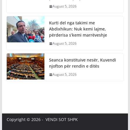
August 5, 2026
Kurti del nga takimi me
Abdixhikun: Nuk kemi lajme,
përderisa s’kemi marrëveshje
August 5, 2026
Seanca konstituive nesër, Kuvendi
njofton për rendin e ditës
August 5, 2026
Copyright © 2026 - VENDI SOT SHPK