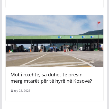
Mot i nxehtë, sa duhet të presin
mërgimtarët për të hyrë në Kosovë?
July 22, 2025