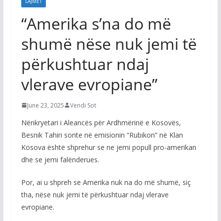
LAJMET
“Amerika s’na do më
shumë nëse nuk jemi të
përkushtuar ndaj
vlerave evropiane”
June 23, 2025
Vendi Sot
Nënkryetari i Aleancës për Ardhmërinë e Kosovës,
Besnik Tahiri sonte në emisionin “Rubikon” në Klan
Kosova është shprehur se ne jemi popull pro-amerikan
dhe se jemi falënderues.
Por, ai u shpreh se Amerika nuk na do më shumë, siç
tha, nëse nuk jemi të përkushtuar ndaj vlerave
evropiane.