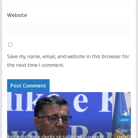
Website
Save my name, email, and website in this browser for
the next time I comment.
LAJMET
Gjini: Sonte Kosovën e shohin me dhimbje
 Kuvendit:
qytetarët dhe miqtë tanë, Kurti po ia qet faq