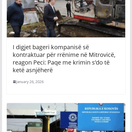
I digjet bageri kompanisë së
kontraktuar për rrënime në Mitrovicë,
reagon Peci: Paqe me krimin s’do të
ketë asnjëherë
January 26, 2026