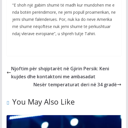
“E shoh një gabim shumë të madh kur mundohen me e
nda botën perëndimore, ne jemi popull proamerikan, ne
jemi shumë falënderues. Por, nuk ka do neve Amerika
më shumë nëqoftëse nuk jemi shumë të përkushtuar
ndaj vlerave evropiane”, u shpreh tutje Tahiri.
Njoftim për shqiptarët në Gjirin Persik: Keni
kujdes dhe kontaktoni me ambasadat
Nesër temperaturat deri në 34 gradë
You May Also Like