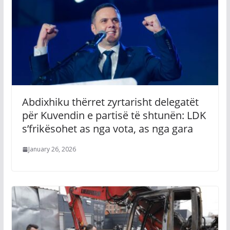
Abdixhiku thërret zyrtarisht delegatët
për Kuvendin e partisë të shtunën: LDK
s’frikësohet as nga vota, as nga gara
January 26, 2026