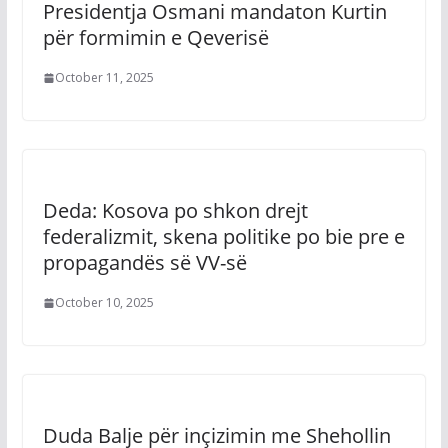
Presidentja Osmani mandaton Kurtin
për formimin e Qeverisë
October 11, 2025
Deda: Kosova po shkon drejt
federalizmit, skena politike po bie pre e
propagandës së VV-së
October 10, 2025
Duda Balje për inçizimin me Shehollin