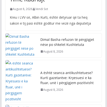
August 8, 2026
Vendi Sot
Kreu i LVV-së, Albin Kurti, është detyruar që ta heq
sakon e tij pasi është goditur me vezë nga deputetja
Dimal Basha refuzon të përgjigjet
nëse po shkelet Kushtetuta
August 8, 2026
A është seanca antikushtetuese?
Kurti gazetarëve: Kryesuesi e ka
ftuar, unë i përgjigjem pozitivisht
August 8, 2026