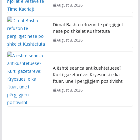
August 8, 2026
Dimal Basha refuzon të përgjigjet
nëse po shkelet Kushtetuta
August 8, 2026
A është seanca antikushtetuese?
Kurti gazetarëve: Kryesuesi e ka
ftuar, unë i përgjigjem pozitivisht
August 8, 2026