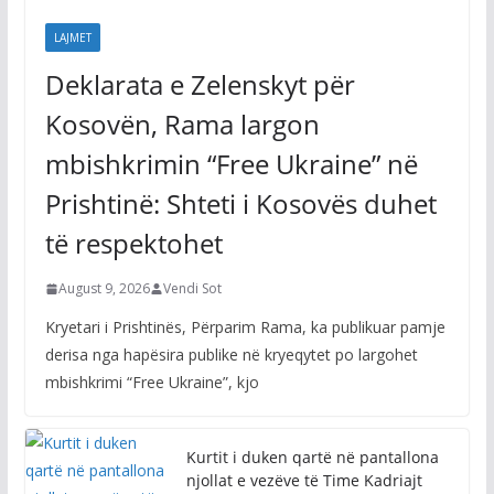
LAJMET
Deklarata e Zelenskyt për
Kosovën, Rama largon
mbishkrimin “Free Ukraine” në
Prishtinë: Shteti i Kosovës duhet
të respektohet
August 9, 2026
Vendi Sot
Kryetari i Prishtinës, Përparim Rama, ka publikuar pamje
derisa nga hapësira publike në kryeqytet po largohet
mbishkrimi “Free Ukraine”, kjo
Kurtit i duken qartë në pantallona
njollat e vezëve të Time Kadriajt