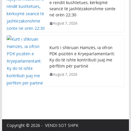
seancë të jashtëzakonshme sonte
në orën 22:30
August 7, 2026
Kurti i shkruan Hamzës, ia ofron
PDK pozitën e Kryeparlamentarit:
Ky do të ishte kontributi juaj me
përfitim për partinë
August 7, 2026
Copyright © 2026 - VENDI SOT SHPK