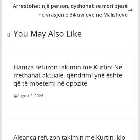
Arrestohet një person, dyshohet se mori pjesë
në vrasjen e 34 civilëve në Malishevë
You May Also Like
Hamza refuzon takimin me Kurtin: Në
rrethanat aktuale, qëndrimi ynë është
që të mbetemi në opozitë
August 3, 2026
Aleanca refuzon takimin me Kurtin, kjo