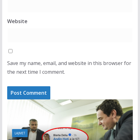
Website
Save my name, email, and website in this browser for
the next time I comment.
LAJMET
Çitaku: PDK nu
së rendit kushte