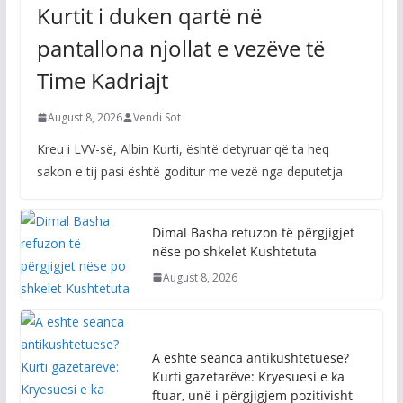
Kurtit i duken qartë në
pantallona njollat e vezëve të
Time Kadriajt
August 8, 2026
Vendi Sot
Kreu i LVV-së, Albin Kurti, është detyruar që ta heq
sakon e tij pasi është goditur me vezë nga deputetja
Dimal Basha refuzon të përgjigjet
nëse po shkelet Kushtetuta
August 8, 2026
A është seanca antikushtetuese?
Kurti gazetarëve: Kryesuesi e ka
ftuar, unë i përgjigjem pozitivisht