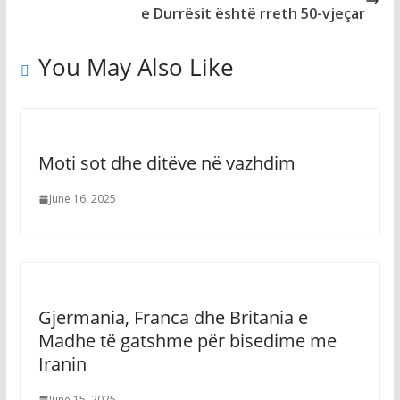
e Durrësit është rreth 50-vjeçar
You May Also Like
Moti sot dhe ditëve në vazhdim
June 16, 2025
Gjermania, Franca dhe Britania e
Madhe të gatshme për bisedime me
Iranin
June 15, 2025