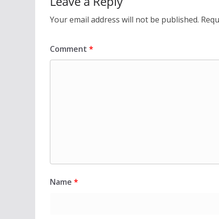
Leave a Reply
Your email address will not be published.
Requ
Comment
*
Name
*