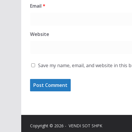
Email
*
Website
Save my name, email, and website in this 
Copyright © 2026 - VENDI SOT SHPK