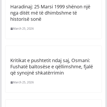
Haradinaj: 25 Marsi 1999 shënon një
nga ditët më të dhimbshme të
historisë sonë
March 25, 2026
Kritikat e pushtetit ndaj saj, Osmani:
Fushatë baltosëse e qëllimshme, fjalë
që synojnë shkatërrimin
March 25, 2026