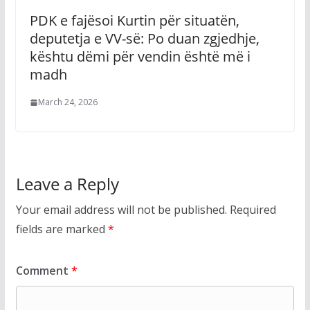
PDK e fajësoi Kurtin për situatën,
deputetja e VV-së: Po duan zgjedhje,
kështu dëmi për vendin është më i
madh
March 24, 2026
Leave a Reply
Your email address will not be published.
Required
fields are marked
*
Comment
*