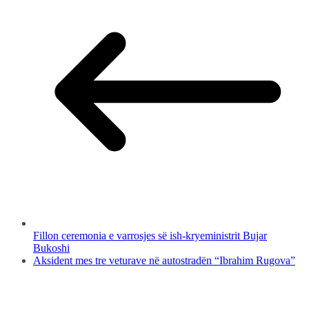
Fillon ceremonia e varrosjes së ish-kryeministrit Bujar
Bukoshi
Aksident mes tre veturave në autostradën “Ibrahim Rugova”