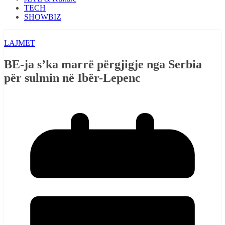
TECH
SHOWBIZ
LAJMET
BE-ja s’ka marrë përgjigje nga Serbia
për sulmin në Ibër-Lepenc