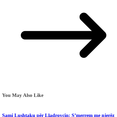
You May Also Like
Sami Lushtaku për Lladrovcin: S’merrem me njerëz