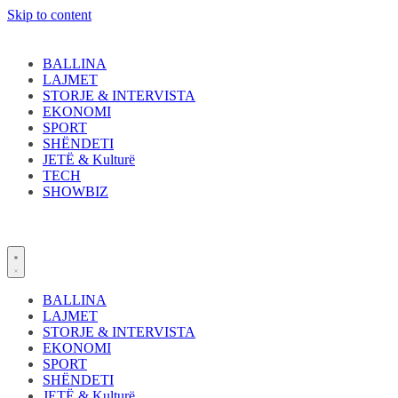
Skip to content
BALLINA
LAJMET
STORJE & INTERVISTA
EKONOMI
SPORT
SHËNDETI
JETË & Kulturë
TECH
SHOWBIZ
BALLINA
LAJMET
STORJE & INTERVISTA
EKONOMI
SPORT
SHËNDETI
JETË & Kulturë