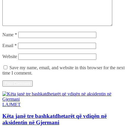
Name
*
Email
*
Website
Save my name, email, and website in this browser for the next
time I comment.
LAJMET
Këta janë tre bashkatdhetarët që vdiqën në
aksidentin në Gjermani