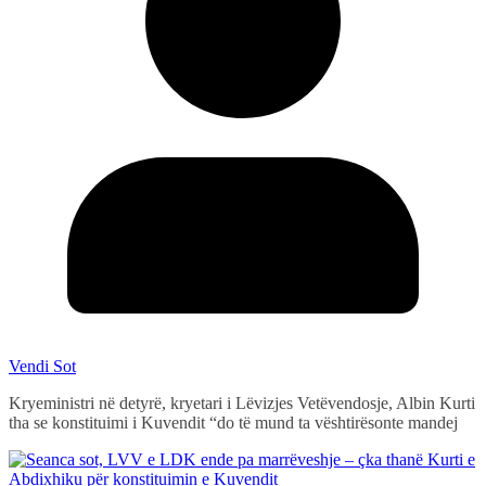
Vendi Sot
Kryeministri në detyrë, kryetari i Lëvizjes Vetëvendosje, Albin Kurti
tha se konstituimi i Kuvendit “do të mund ta vështirësonte mandej