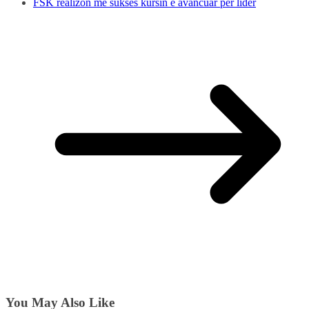
FSK realizon me sukses kursin e avancuar për lider
You May Also Like