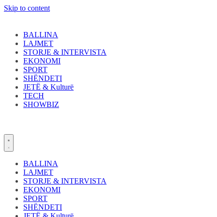
Skip to content
BALLINA
LAJMET
STORJE & INTERVISTA
EKONOMI
SPORT
SHËNDETI
JETË & Kulturë
TECH
SHOWBIZ
BALLINA
LAJMET
STORJE & INTERVISTA
EKONOMI
SPORT
SHËNDETI
JETË & Kulturë