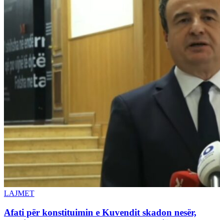
LAJMET
Afati për konstituimin e Kuvendit skadon nesër,