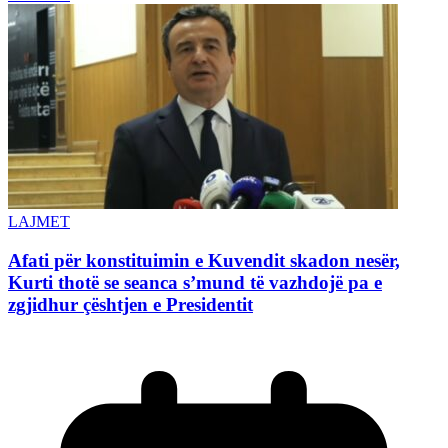
LAJMET
Afati për konstituimin e Kuvendit skadon nesër,
Kurti thotë se seanca s’mund të vazhdojë pa e
zgjidhur çështjen e Presidentit