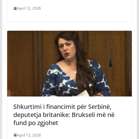
April 12, 2026
Shkurtimi i financimit për Serbinë,
deputetja britanike: Brukseli më në
fund po zgjohet
April 12, 2026