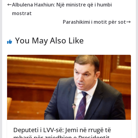
Albulena Haxhiun: Një ministre që i humbi
mostrat
Parashikimi i motit për sot
You May Also Like
Deputeti i LVV-së: Jemi në rrugë të
mbarë për zgjedhjen e Presidentit,