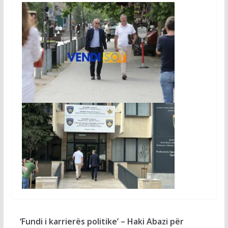
‘Fundi i karrierës politike’ – Haki Abazi për