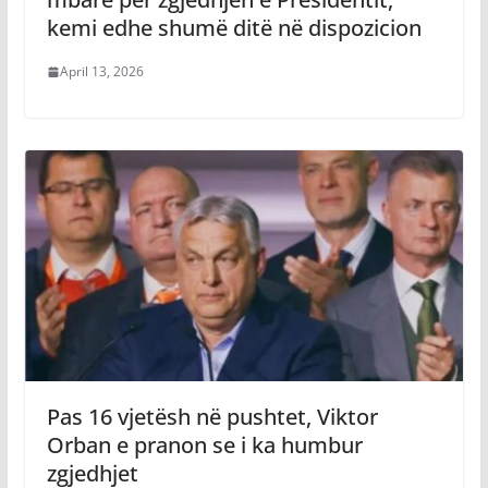
kemi edhe shumë ditë në dispozicion
April 13, 2026
Pas 16 vjetësh në pushtet, Viktor
Orban e pranon se i ka humbur
zgjedhjet