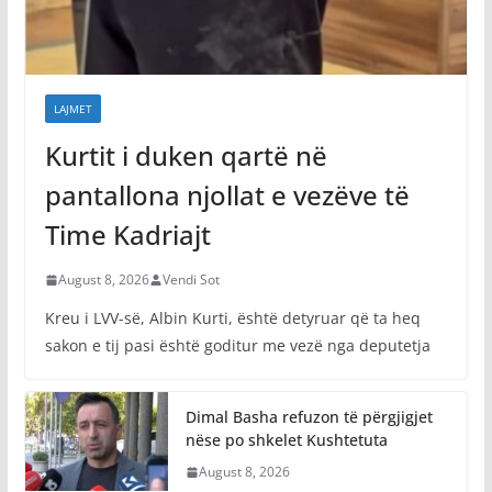
LAJMET
Kurtit i duken qartë në
pantallona njollat e vezëve të
Time Kadriajt
August 8, 2026
Vendi Sot
Kreu i LVV-së, Albin Kurti, është detyruar që ta heq
sakon e tij pasi është goditur me vezë nga deputetja
Dimal Basha refuzon të përgjigjet
nëse po shkelet Kushtetuta