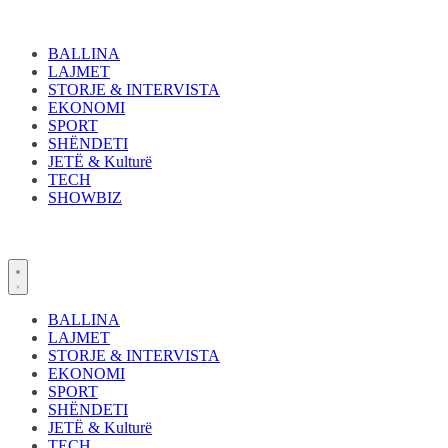
Skip
to
content
BALLINA
LAJMET
STORJE & INTERVISTA
EKONOMI
SPORT
SHËNDETI
JETË & Kulturë
TECH
SHOWBIZ
BALLINA
LAJMET
STORJE & INTERVISTA
EKONOMI
SPORT
SHËNDETI
JETË & Kulturë
TECH