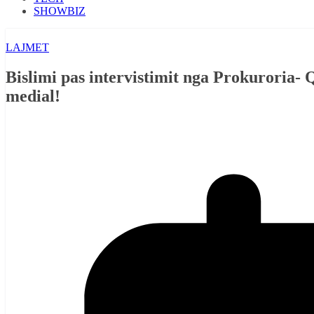
SHOWBIZ
LAJMET
Bislimi pas intervistimit nga Prokuroria- 
medial!