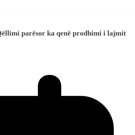
Qëllimi parësor ka qenë prodhimi i lajmit