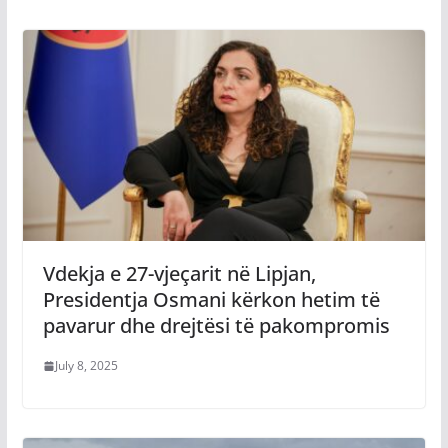
Vdekja e 27-vjeçarit në Lipjan,
Presidentja Osmani kërkon hetim të
pavarur dhe drejtësi të pakompromis
July 8, 2025