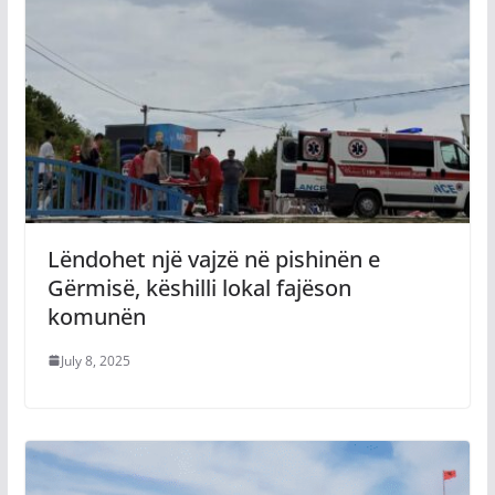
Lëndohet një vajzë në pishinën e
Gërmisë, këshilli lokal fajëson
komunën
July 8, 2025