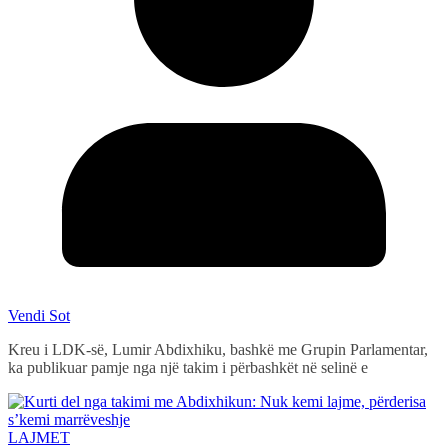
Vendi Sot
Kreu i LDK-së, Lumir Abdixhiku, bashkë me Grupin Parlamentar,
ka publikuar pamje nga një takim i përbashkët në selinë e
LAJMET