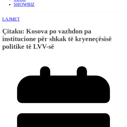
SHOWBIZ
LAJMET
Çitaku: Kosova po vazhdon pa
institucione për shkak të kryeneçësisë
politike të LVV-së