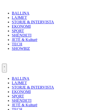
Skip
to
content
BALLINA
LAJMET
STORJE & INTERVISTA
EKONOMI
SPORT
SHËNDETI
JETË & Kulturë
TECH
SHOWBIZ
BALLINA
LAJMET
STORJE & INTERVISTA
EKONOMI
SPORT
SHËNDETI
JETË & Kulturë
TECH