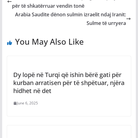
për të shkatërruar vendin tonë
Arabia Saudite dënon sulmin izraelit ndaj Iranit:
Sulme të urryera
You May Also Like
Dy lopë në Turqi që ishin bërë gati për
kurban arratisen për të shpëtuar, njëra
hidhet në det
June 6, 2025