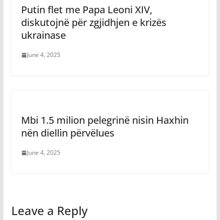
Putin flet me Papa Leoni XIV,
diskutojnë për zgjidhjen e krizës
ukrainase
June 4, 2025
Mbi 1.5 milion pelegrinë nisin Haxhin
nën diellin përvëlues
June 4, 2025
Leave a Reply