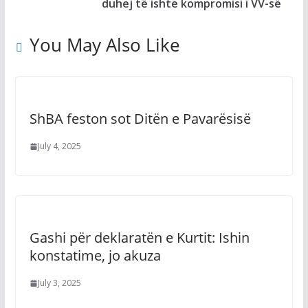
duhej të ishte kompromisi i VV-së
You May Also Like
ShBA feston sot Ditën e Pavarësisë
July 4, 2025
Gashi për deklaratën e Kurtit: Ishin
konstatime, jo akuza
July 3, 2025