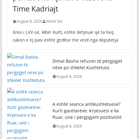
Time Kadriajt
August 8, 2026
Vendi Sot
Kreu i LVV-së, Albin Kurti, është detyruar që ta heq
sakon e tij pasi është goditur me vezë nga deputetja
Dimal Basha refuzon të përgjigjet
nëse po shkelet Kushtetuta
August 8, 2026
A është seanca antikushtetuese?
Kurti gazetarëve: Kryesuesi e ka
ftuar, unë i përgjigjem pozitivisht
August 8, 2026