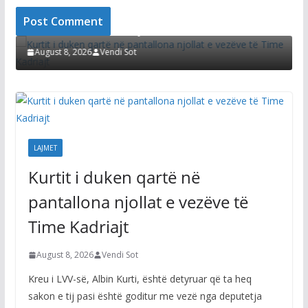
i
Kurtit i duken qartë në pantallona njollat e
vezëve të Time Kadriajt
August 8, 2026
Vendi Sot
LAJMET
Kurtit i duken qartë në
pantallona njollat e vezëve të
Time Kadriajt
August 8, 2026
Vendi Sot
Kreu i LVV-së, Albin Kurti, është detyruar që ta heq
sakon e tij pasi është goditur me vezë nga deputetja