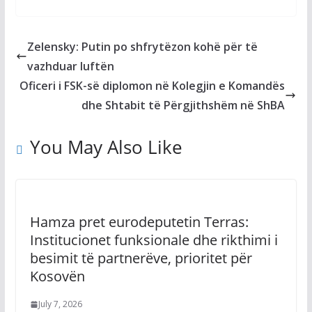
Zelensky: Putin po shfrytëzon kohë për të
vazhduar luftën
Oficeri i FSK-së diplomon në Kolegjin e Komandës
dhe Shtabit të Përgjithshëm në ShBA
You May Also Like
Hamza pret eurodeputetin Terras:
Institucionet funksionale dhe rikthimi i
besimit të partnerëve, prioritet për
Kosovën
July 7, 2026