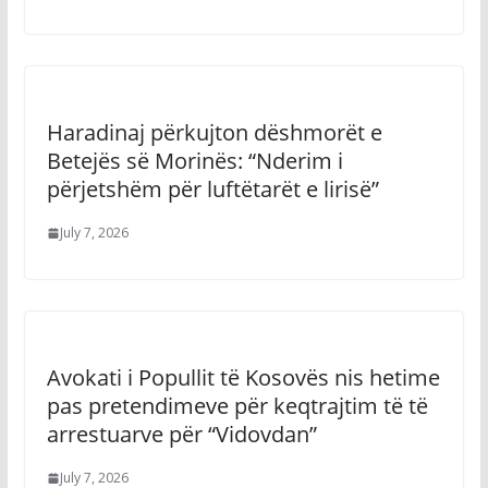
Haradinaj përkujton dëshmorët e
Betejës së Morinës: “Nderim i
përjetshëm për luftëtarët e lirisë”
July 7, 2026
Avokati i Popullit të Kosovës nis hetime
pas pretendimeve për keqtrajtim të të
arrestuarve për “Vidovdan”
July 7, 2026