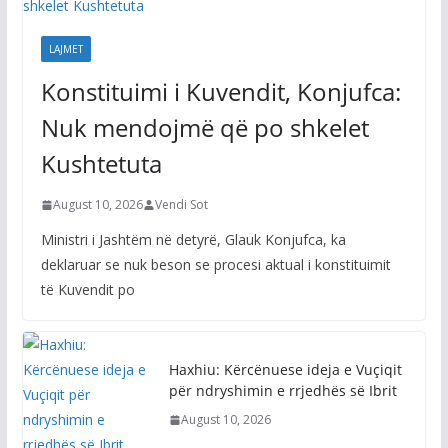
LAJMET
Konstituimi i Kuvendit, Konjufca:
Nuk mendojmë që po shkelet
Kushtetuta
August 10, 2026
Vendi Sot
Ministri i Jashtëm në detyrë, Glauk Konjufca, ka
deklaruar se nuk beson se procesi aktual i konstituimit
të Kuvendit po
Haxhiu: Kërcënuese ideja e Vuçiqit
për ndryshimin e rrjedhës së Ibrit
August 10, 2026