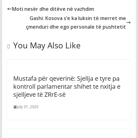
Moti nesër dhe ditëve në vazhdim
Gashi: Kosova s’e ka luksin të merret me
çmenduri dhe ego personale të pushtetit
You May Also Like
Mustafa për qeverinë: Sjellja e tyre pa
kontroll parlamentar shihet te nxitja e
sjelljeve të ZRrE-së
July 31, 2025