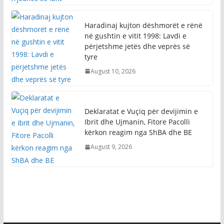
Haradinaj kujton dëshmorët e rënë
në gushtin e vitit 1998: Lavdi e
përjetshme jetës dhe veprës së
tyre
August 10, 2026
Deklaratat e Vuçiq për devijimin e
Ibrit dhe Ujmanin, Fitore Pacolli
kërkon reagim nga ShBA dhe BE
August 9, 2026