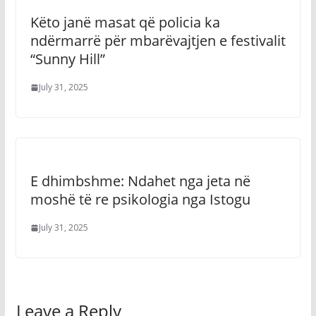
Këto janë masat që policia ka
ndërmarrë për mbarëvajtjen e festivalit
“Sunny Hill”
July 31, 2025
E dhimbshme: Ndahet nga jeta në
moshë të re psikologia nga Istogu
July 31, 2025
Leave a Reply