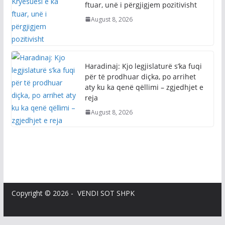
ftuar, unë i përgjigjem pozitivisht
August 8, 2026
Haradinaj: Kjo legjislaturë s’ka fuqi
për të prodhuar diçka, po arrihet
aty ku ka qenë qëllimi – zgjedhjet e
reja
August 8, 2026
Copyright © 2026 - VENDI SOT SHPK