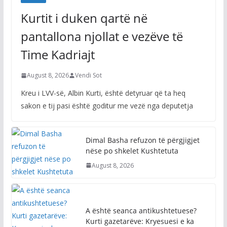
Kurtit i duken qartë në
pantallona njollat e vezëve të
Time Kadriajt
August 8, 2026
Vendi Sot
Kreu i LVV-së, Albin Kurti, është detyruar që ta heq
sakon e tij pasi është goditur me vezë nga deputetja
Dimal Basha refuzon të përgjigjet
nëse po shkelet Kushtetuta
August 8, 2026
A është seanca antikushtetuese?
Kurti gazetarëve: Kryesuesi e ka