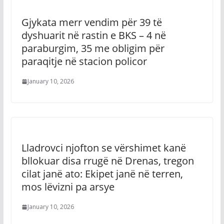
Gjykata merr vendim për 39 të
dyshuarit në rastin e BKS – 4 në
paraburgim, 35 me obligim për
paraqitje në stacion policor
January 10, 2026
Lladrovci njofton se vërshimet kanë
bllokuar disa rrugë në Drenas, tregon
cilat janë ato: Ekipet janë në terren,
mos lëvizni pa arsye
January 10, 2026