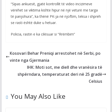
“Sipas ankuesit, gjatë kontrollit të video incizimeve
vërehet se viktima kishte hipur në një veturë me targa
të panjohura”, ka thënë PK-ja në njoftim, teksa i shpreh
se rasti është duke u hetuar.
Policia, rastin e ka cilësuar si “Rrëmbim”
Kosovari Behar Preniqi arrestohet në Serbi, po
vinte nga Gjermania
IHK: Moti sot, me diell dhe vranësira të
shpërndara, temperaturat deri në 25 gradë
Celsius
You May Also Like