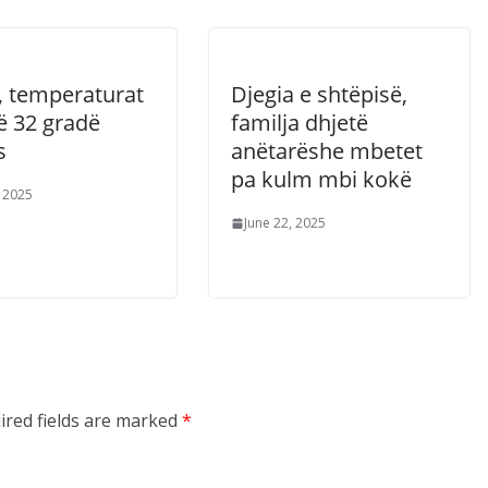
, temperaturat
Djegia e shtëpisë,
ë 32 gradë
familja dhjetë
s
anëtarëshe mbetet
pa kulm mbi kokë
, 2025
June 22, 2025
ired fields are marked
*