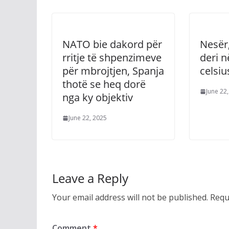
NATO bie dakord për
Nesër
rritje të shpenzimeve
deri n
për mbrojtjen, Spanja
celsiu
thotë se heq dorë
June 22
nga ky objektiv
June 22, 2025
Leave a Reply
Your email address will not be published.
Requ
Comment
*