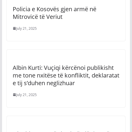
Policia e Kosovës gjen armë në
Mitrovicë të Veriut
July 21, 2025
Albin Kurti: Vuçiqi kërcënoi publikisht
me tone nxitëse të konfliktit, deklaratat
e tij s’duhen neglizhuar
July 21, 2025