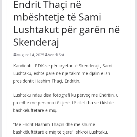
Endrit Thaçi në
mbështetje të Sami
Lushtakut për garën në
Skenderaj
August 14, 2025
Vendi Sot
Kandidati i PDK-së për kryetar të Skenderajt, Sami
Lushtaku, është parë në një takim me djalin e ish-
presidentit Hashim Thaçi, Endritin.
Lushtaku ndau disa fotografi ku përveç me Endritin, u
pa edhe me persona të tjerë, të cilët tha se i kishte
bashkëluftëtarë e miq.
“Me Endrit Hashim Thaçin dhe me shumë
bashkëluftëtarë e miq të tjerë”, shkroi Lushtaku.