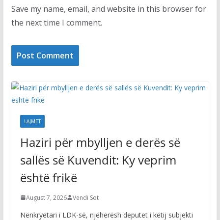
Save my name, email, and website in this browser for
the next time I comment.
LAJMET
Haziri për mbylljen e derës së
sallës së Kuvendit: Ky veprim
është frikë
August 7, 2026
Vendi Sot
Nënkryetari i LDK-së, njëherësh deputet i këtij subjekti