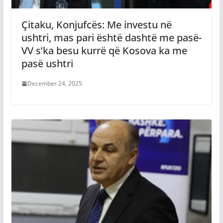
Çitaku, Konjufcës: Me investu në
ushtri, mas pari është dashtë me pasë-
VV s’ka besu kurrë që Kosova ka me
pasë ushtri
December 24, 2025