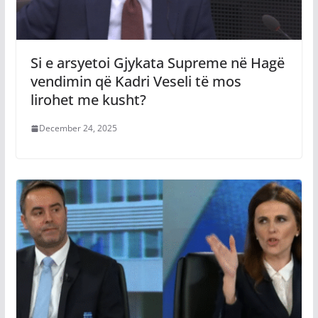
Si e arsyetoi Gjykata Supreme në Hagë
vendimin që Kadri Veseli të mos
lirohet me kusht?
December 24, 2025