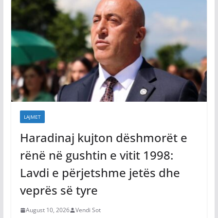
LAJMET
Haradinaj kujton dëshmorët e
rënë në gushtin e vitit 1998:
Lavdi e përjetshme jetës dhe
veprës së tyre
August 10, 2026
Vendi Sot