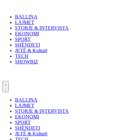
Skip
to
content
BALLINA
LAJMET
STORJE & INTERVISTA
EKONOMI
SPORT
SHËNDETI
JETË & Kulturë
TECH
SHOWBIZ
BALLINA
LAJMET
STORJE & INTERVISTA
EKONOMI
SPORT
SHËNDETI
JETË & Kulturë
TECH