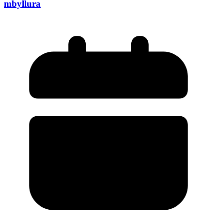
mbyllura