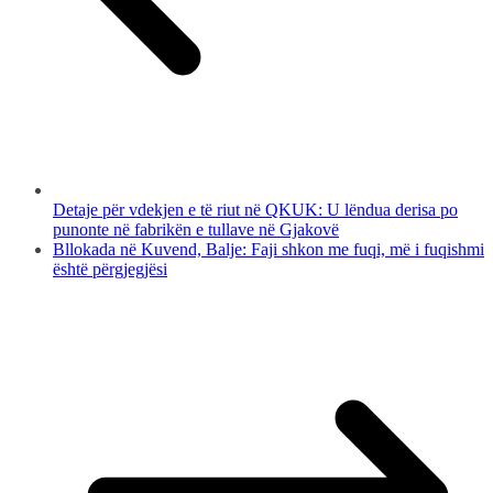
Detaje për vdekjen e të riut në QKUK: U lëndua derisa po
punonte në fabrikën e tullave në Gjakovë
Bllokada në Kuvend, Balje: Faji shkon me fuqi, më i fuqishmi
është përgjegjësi