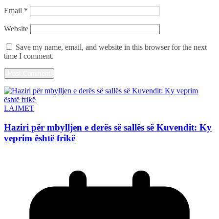
Email
*
Website
Save my name, email, and website in this browser for the next
time I comment.
LAJMET
Haziri për mbylljen e derës së sallës së Kuvendit: Ky
veprim është frikë