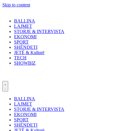
Skip to content
BALLINA
LAJMET
STORJE & INTERVISTA
EKONOMI
SPORT
SHËNDETI
JETË & Kulturë
TECH
SHOWBIZ
BALLINA
LAJMET
STORJE & INTERVISTA
EKONOMI
SPORT
SHËNDETI
JETË & Kulturë