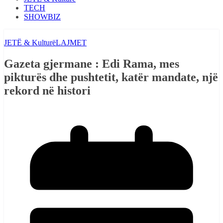
TECH
SHOWBIZ
JETË & Kulturë
LAJMET
Gazeta gjermane : Edi Rama, mes
pikturës dhe pushtetit, katër mandate, një
rekord në histori